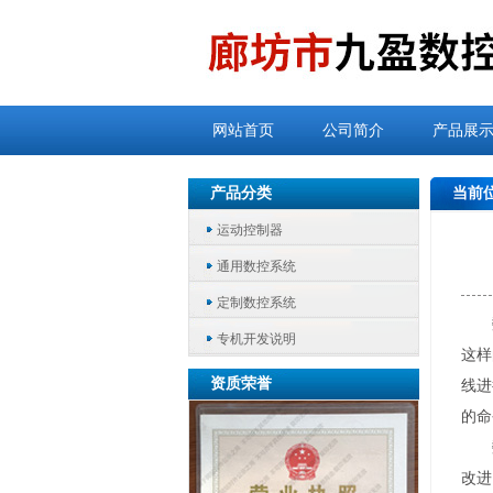
网站首页
公司简介
产品展
产品分类
当前
运动控制器
通用数控系统
定制数控系统
专机开发说明
这样
资质荣誉
线进
的命
改进