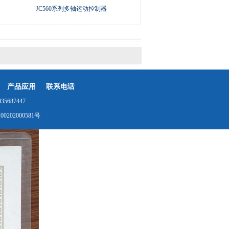
JC560系列多轴运动控制器
产品应用
联系电话
687447
0202000581号