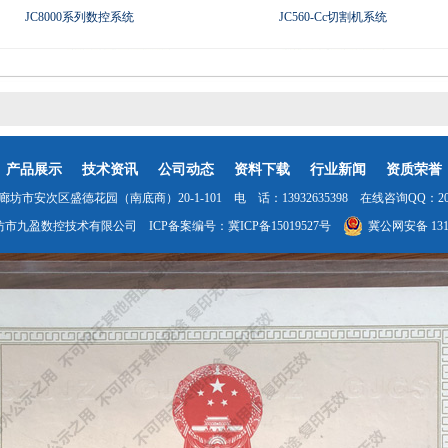
JC8000系列数控系统
JC560-Cc切割机系统
产品展示
技术资讯
公司动态
资料下载
行业新闻
资质荣誉
坊市安次区盛德花园（南底商）20-1-101 电 话：13932635398 在线咨询QQ：2035
坊市九盈数控技术有限公司 ICP备案编号：
冀ICP备15019527号
冀公网安备 1310