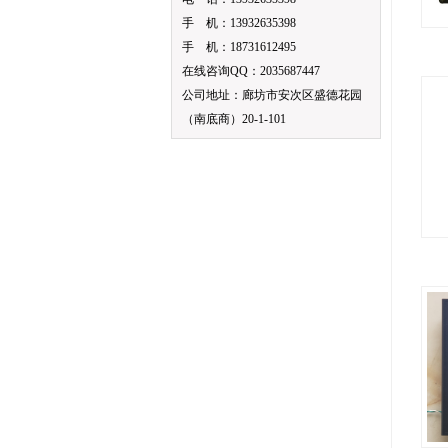
手 机：13932635398
手 机：18731612495
在线咨询QQ：2035687447
公司地址：廊坊市安次区盛德花园
（南底商）20-1-101