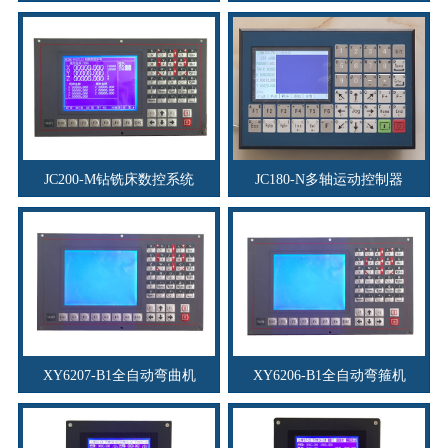
JC200-M钻铣床数控系统
JC180-N多轴运动控制器
XY6207-B1全自动弯曲机
XY6206-B1全自动弯箍机