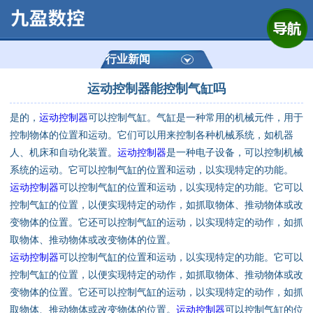
网站首页
公司简介
行业新闻
运动控制器能控制气缸吗
产品展示
是的，
运动控制器
可以控制气缸。气缸是一种常用的机械元件，用于
运动控制器
控制物体的位置和运动。它们可以用来控制各种机械系统，如机器
人、机床和自动化装置。
运动控制器
是一种电子设备，可以控制机械
通用数控系统
系统的运动。它可以控制气缸的位置和运动，以实现特定的功能。
运动控制器
可以控制气缸的位置和运动，以实现特定的功能。它可以
定制数控系统
控制气缸的位置，以便实现特定的动作，如抓取物体、推动物体或改
变物体的位置。它还可以控制气缸的运动，以实现特定的动作，如抓
取物体、推动物体或改变物体的位置。
技术资讯
运动控制器
可以控制气缸的位置和运动，以实现特定的功能。它可以
控制气缸的位置，以便实现特定的动作，如抓取物体、推动物体或改
公司动态
变物体的位置。它还可以控制气缸的运动，以实现特定的动作，如抓
取物体、推动物体或改变物体的位置。
运动控制器
可以控制气缸的位