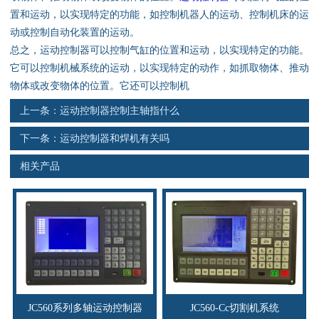
资料下载
置和运动，以实现特定的功能，如控制机器人的运动、控制机床的运
动或控制自动化装置的运动。
行业新闻
总之，运动控制器可以控制气缸的位置和运动，以实现特定的功能。
它可以控制机械系统的运动，以实现特定的动作，如抓取物体、推动
资质荣誉
物体或改变物体的位置。它还可以控制机
上一条：
运动控制器控制主轴指什么
产品应用
下一条：
运动控制器和焊机有关吗
联系电话
相关产品
s
JC560系列多轴运动控制器
JC560-Cc切割机系统